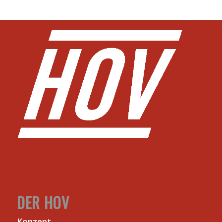
DER HOV
Konzept