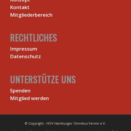
Kontakt
Mitgliederbereich
RECHTLICHES
Impressum
Datenschutz
UNTERSTÜTZE UNS
Spenden
Mitglied werden
© Copyright - HOV Hamburger Omnibus Verein e.V.