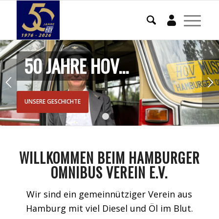
Mein Konto
50 JAHRE HOV...
UNSERE GESCHICHTE
1
2
WILLKOMMEN BEIM HAMBURGER
OMNIBUS VEREIN E.V.
Wir sind ein gemeinnütziger Verein aus
Hamburg mit viel Diesel und Öl im Blut.