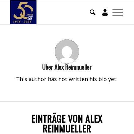
Mein Konto
Über
Alex Reinmueller
This author has not written his bio yet.
EINTRÄGE VON ALEX
REINMUELLER