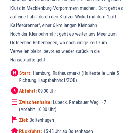
Klütz in Mecklenburg-Vorpommern machen. Dort geht es
auf eine Fahrt durch den Klützer Winkel mit dem "Lütt
Kaffeebrenner", einer 6 km langen Kleinbahn.
Nach der Kleinbahnfahrt geht es weiter ans Meer zum
Ostseebad Boltenhagen, wo noch einige Zeit zum
Verweilen bleibt, bevor es wieder zurück in die
Hansestädte geht.
Start:
Hamburg, Rathausmarkt
(Haltestelle Linie 5
H
Richtung Hauptbahnhof/ZOB)
Abfahrt:
09:00 Uhr
Zwischenhalte:
Lübeck, Ratekauer Weg 1-7
(Abfahrt 10:30 Uhr)
Ziel:
Boltenhagen
Rückfahrt:
15:45 Uhr
ab Boltenhagen