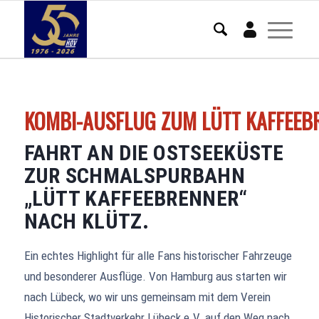
Mein Konto
KOMBI-AUSFLUG ZUM LÜTT KAFFEEBR
FAHRT AN DIE OSTSEEKÜSTE
ZUR SCHMALSPURBAHN
„LÜTT KAFFEEBRENNER“
NACH KLÜTZ.
Ein echtes Highlight für alle Fans historischer Fahrzeuge
und besonderer Ausflüge. Von Hamburg aus starten wir
nach Lübeck, wo wir uns gemeinsam mit dem Verein
Historischer Stadtverkehr Lübeck e.V. auf den Weg nach