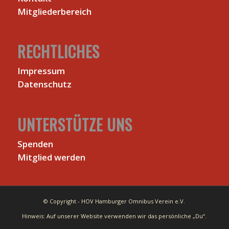
Mitgliederbereich
RECHTLICHES
Impressum
Datenschutz
UNTERSTÜTZE UNS
Spenden
Mitglied werden
© Copyright - HOV Hamburger Omnibus Verein e.V.
Hinweis: Auf unserer Website verwenden wir das persönliche „Du“.